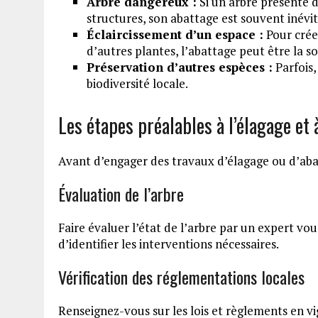
Arbre dangereux :
Si un arbre présente 
structures, son abattage est souvent inévit
Éclaircissement d’un espace :
Pour créer
d’autres plantes, l’abattage peut être la so
Préservation d’autres espèces :
Parfois,
biodiversité locale.
Les étapes préalables à l’élagage et 
Avant d’engager des travaux d’élagage ou d’abatt
Évaluation de l’arbre
Faire évaluer l’état de l’arbre par un expert vo
d’identifier les interventions nécessaires.
Vérification des réglementations locales
Renseignez-vous sur les lois et règlements en v