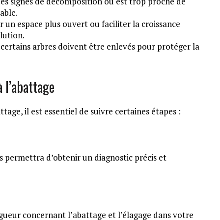
des signes de décomposition ou est trop proche de
able.
 un espace plus ouvert ou faciliter la croissance
lution.
 certains arbres doivent être enlevés pour protéger la
à l’abattage
age, il est essentiel de suivre certaines étapes :
us permettra d’obtenir un diagnostic précis et
igueur concernant l’abattage et l’élagage dans votre