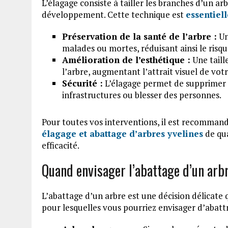
L’élagage consiste à tailler les branches d’un ar
développement. Cette technique est
essentiell
Préservation de la santé de l’arbre :
Un
malades ou mortes, réduisant ainsi le risq
Amélioration de l’esthétique :
Une taill
l’arbre, augmentant l’attrait visuel de vot
Sécurité :
L’élagage permet de supprimer 
infrastructures ou blesser des personnes.
Pour toutes vos interventions, il est recommand
élagage et abattage d’arbres yvelines
de qua
efficacité.
Quand envisager l’abattage d’un arb
L’abattage d’un arbre est une décision délicate 
pour lesquelles vous pourriez envisager d’abattr