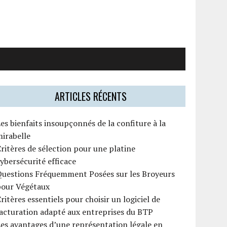
ARTICLES RÉCENTS
es bienfaits insoupçonnés de la confiture à la
irabelle
ritères de sélection pour une platine
ybersécurité efficace
Questions Fréquemment Posées sur les Broyeurs
pour Végétaux
ritères essentiels pour choisir un logiciel de
acturation adapté aux entreprises du BTP
es avantages d’une représentation légale en