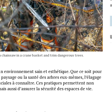
U
a chainsaw in a crane basket and trim dangerous trees.
 un environnement sain et esthétique. Que ce soit pour
du paysage ou la santé des arbres eux-mêmes, l’élagage
ruciales à connaître. Ces pratiques permettent non
is aussi d’assurer la sécurité des espaces de vie.