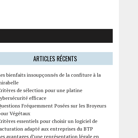
ARTICLES RÉCENTS
es bienfaits insoupçonnés de la confiture à la
irabelle
ritères de sélection pour une platine
ybersécurité efficace
Questions Fréquemment Posées sur les Broyeurs
pour Végétaux
ritères essentiels pour choisir un logiciel de
acturation adapté aux entreprises du BTP
es avantages d’une représentation légale en