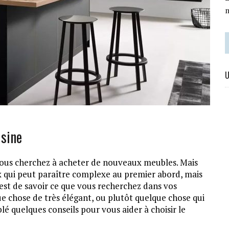
U
sine
 vous cherchez à acheter de nouveaux meubles. Mais
x qui peut paraître complexe au premier abord, mais
t est de savoir ce que vous recherchez dans vos
ue chose de très élégant, ou plutôt quelque chose qui
é quelques conseils pour vous aider à choisir le